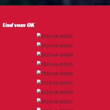
Und vom OK