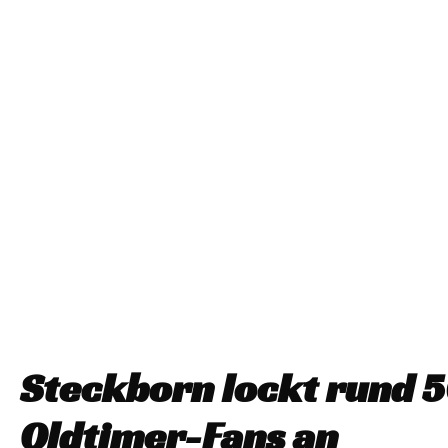
Steckborn lockt rund 
Oldtimer-Fans an