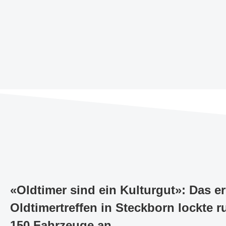
«Oldtimer sind ein Kulturgut»: Das er
Oldtimertreffen in Steckborn lockte 
150 Fahrzeuge an