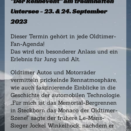
"Der Rennevent" am traumhaften
Untersee - 23. & 24. September
2023
Dieser Termin gehört in jede Oldtimer-
Fan-Agenda!
Das wird ein besonderer Anlass und ein
Erlebnis für Jung und Alt.
Oldtimer Autos und Motorräder
vermitteln prickelnde Rennatmosphäre,
wie auch faszinierende Einblicke in die
Geschichte der automobilen Technologie.
„Für mich ist das Memorial-Bergrennen
in Steckborn das Monaco der Oldtimer-
Szene!“ sagte der frühere Le-Mans-
Sieger Jockel Winkelhock, nachdem er