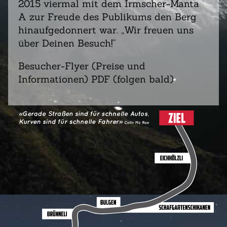
2015 viermal mit dem Irmscher-Manta
A zur Freude des Publikums den Berg
hinaufgedonnert war. „Wir freuen uns
über Deinen Besuch!“
Besucher-Flyer (Preise und
Informationen) PDF (folgen bald)