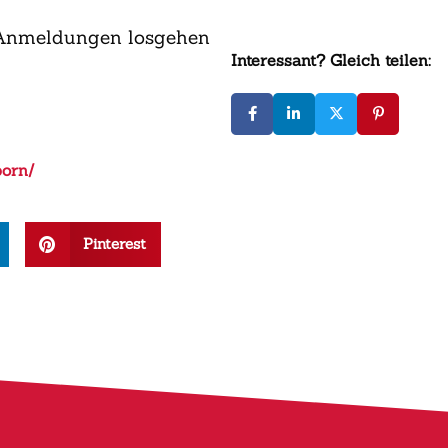
n Anmeldungen losgehen
Interessant? Gleich teilen:
orn/
Pinterest